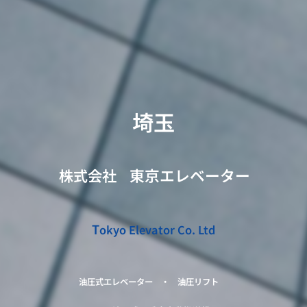
埼玉
会社
東京エレベーター
株式
T
okyo Elevator Co. Ltd
油圧式エレベーター ・ 油圧リフト