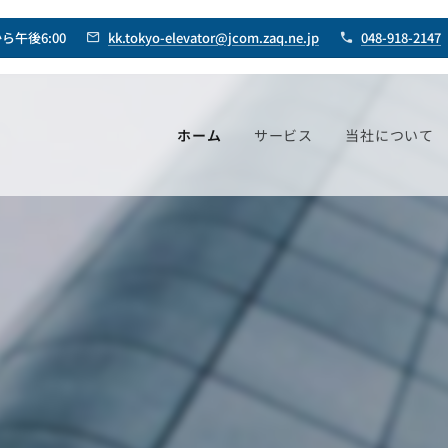
ら午後6:00
kk.tokyo-elevator@jcom.zaq.ne.jp
048-918-2147
ホーム
サービス
当社について